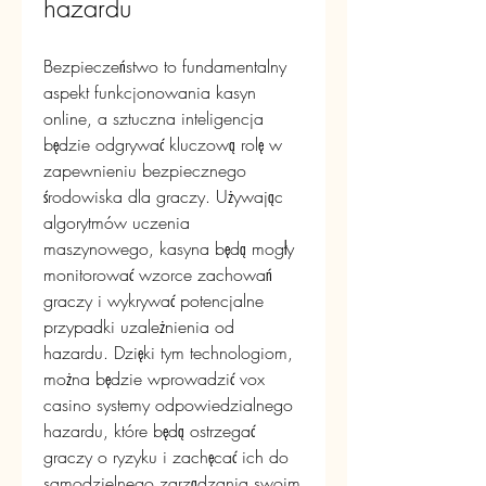
hazardu
Bezpieczeństwo to fundamentalny 
aspekt funkcjonowania kasyn 
online, a sztuczna inteligencja 
będzie odgrywać kluczową rolę w 
zapewnieniu bezpiecznego 
środowiska dla graczy. Używając 
algorytmów uczenia 
maszynowego, kasyna będą mogły 
monitorować wzorce zachowań 
graczy i wykrywać potencjalne 
przypadki uzależnienia od 
hazardu. Dzięki tym technologiom, 
można będzie wprowadzić vox 
casino systemy odpowiedzialnego 
hazardu, które będą ostrzegać 
graczy o ryzyku i zachęcać ich do 
samodzielnego zarządzania swoim 