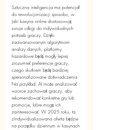
Sztuczna inteligencja ma potencjał 
do rewolucjonizacji sposobu, w 
jaki kasyna online dostosowują 
swoje usługi do indywidualnych 
potrzeb graczy. Dzięki 
zaawansowanym algorytmom 
analizy danych, platformy 
hazardowe będą mogły lepiej 
zrozumieć preferencje graczy, 
czego skutkiem będą bardziej 
spersonalizowane doświadczenia. 
Na przykład, AI może analizować 
wzorce zachowań graczy, aby 
rekomendować konkretne gry lub 
promocje, które mogą ich 
zainteresować. W 2025 roku, ta 
zindywidualizowana oferta będzie 
na porządku dziennym w kasynach 