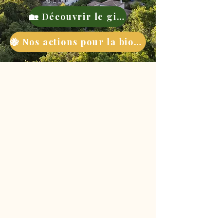
🏡 Découvrir le gite
🐝 Nos actions pour la biodiversité