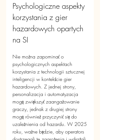
Psychologiczne aspekty 
korzystania z gier 
hazardowych opartych 
na SI
Nie można zapominać o 
psychologicznych aspektach 
korzystania z technologii sztucznej 
inteligencji w kontekście gier 
hazardowych. Z jednej strony, 
personalizacja i automatyzacja 
mogą zwiększyć zaangażowanie 
graczy, jednak z drugiej strony 
mogą również przyczynić się do 
uzależnienia od hazardu. W 2025 
roku, ważne będzie, aby operators 
dostrzegali te zagrożenia i wdrażali 