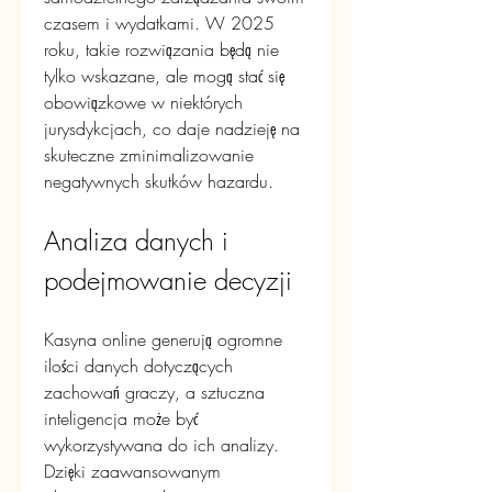
czasem i wydatkami. W 2025 
roku, takie rozwiązania będą nie 
tylko wskazane, ale mogą stać się 
obowiązkowe w niektórych 
jurysdykcjach, co daje nadzieję na 
skuteczne zminimalizowanie 
negatywnych skutków hazardu.
Analiza danych i 
podejmowanie decyzji
Kasyna online generują ogromne 
ilości danych dotyczących 
zachowań graczy, a sztuczna 
inteligencja może być 
wykorzystywana do ich analizy. 
Dzięki zaawansowanym 