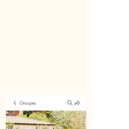
Groupes