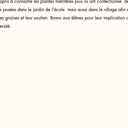
ppris à connaitre les plantes mellifères puis ils ont confectionné 
 posées dans le jardin de l’école  mais aussi dans le village afin d
les graines et leur soutien. Bravo aux élèves pour leur implication 
rsité.