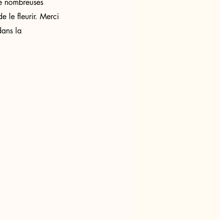
 de nombreuses 
e le fleurir. Merci 
dans la 