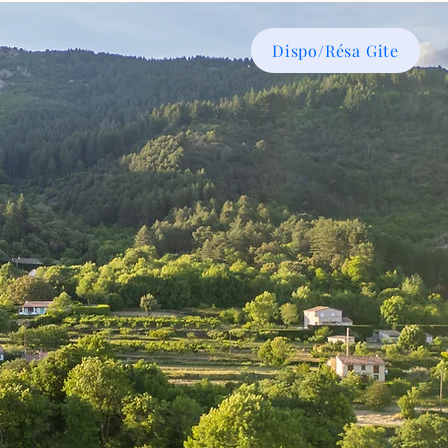
Dispo/Résa Gite