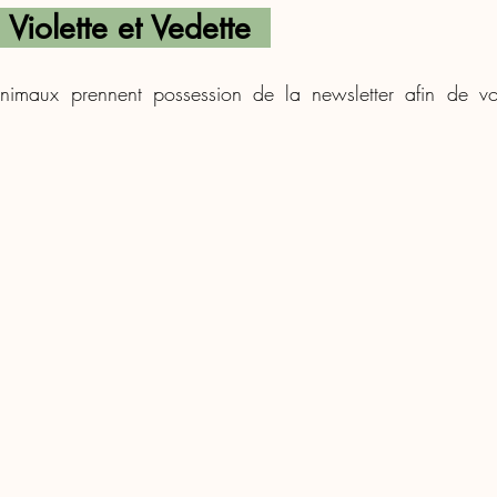
Violette et Vedette  
imaux prennent possession de la newsletter afin de vou