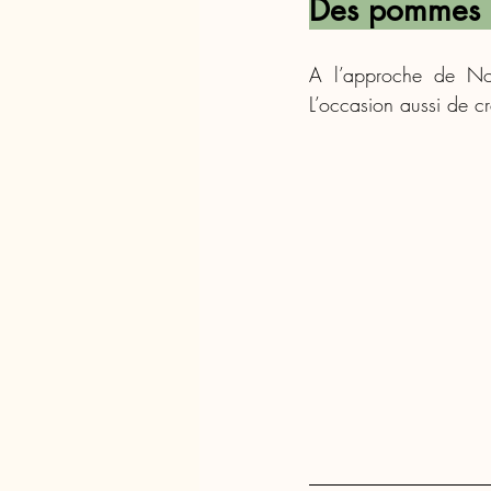
Des pommes 
A l’approche de Noë
L’occasion aussi de 