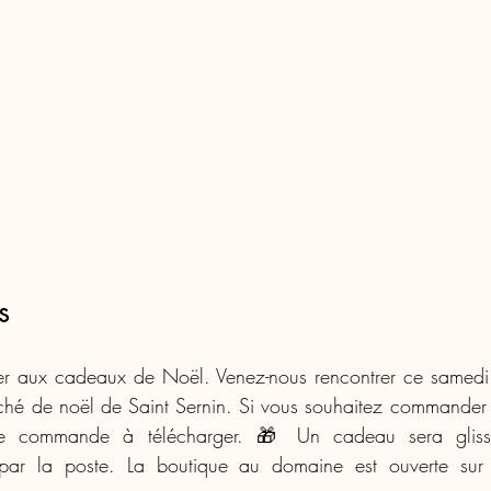
s
ser aux cadeaux de Noël. Venez-nous rencontrer ce samedi
é de noël de Saint Sernin. Si vous souhaitez commander à
e commande à télécharger. 🎁 Un cadeau sera gliss
r la poste. La boutique au domaine est ouverte sur 