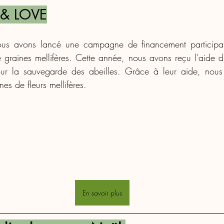
S & LOVE
us avons lancé une campagne de financement participati
de graines mellifères. Cette année, nous avons reçu l’aide d
ur la sauvegarde des abeilles. Grâce à leur aide, nous a
s de fleurs mellifères.
En savoir plus