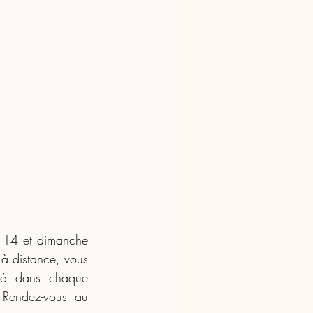
 14 et dimanche 
 distance, vous 
é dans chaque 
Rendez-vous au 