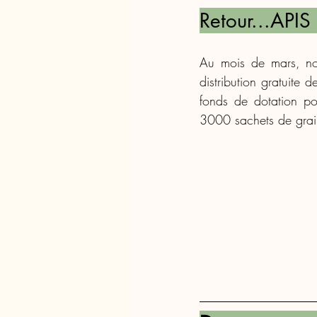
Retour...API
Au mois de mars, no
distribution gratuite 
fonds de dotation po
3000 sachets de graine