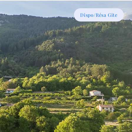
Dispo/Résa Gite