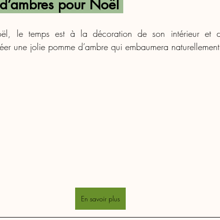
d’ambres pour Noël 
l, le temps est à la décoration de son intérieur et de
créer une jolie pomme d’ambre qui embaumera naturellement
En savoir plus