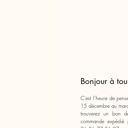
Bonjour à tou
C’est l’heure de pen
15 décembre au march
trouverez un bon d
commande expédié pa