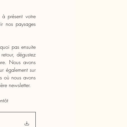
à présent votre 
ir nos paysages 
uoi pas ensuite 
retour, dégustez 
re. Nous avons 
ur également sur 
ps où nous avons 
ère newsletter. 
ntôt