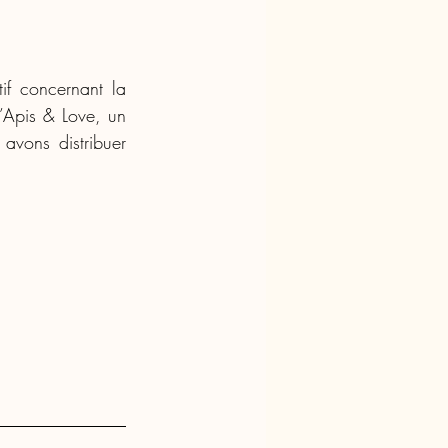
f concernant la 
’Apis & Love, un 
vons distribuer 