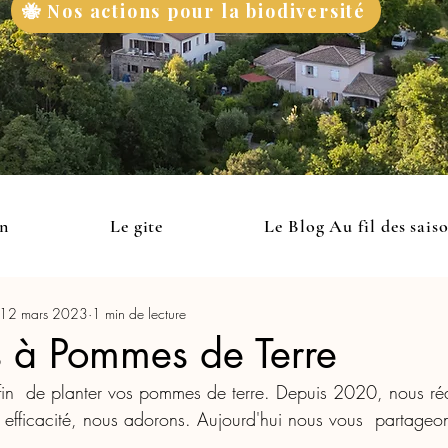
🐝 Nos actions pour la biodiversité
on
Le gite
Le Blog Au fil des sais
12 mars 2023
1 min de lecture
s à Pommes de Terre
fin  de planter vos pommes de terre. Depuis 2020, nous réa
, efficacité, nous adorons. Aujourd'hui nous vous  partageon