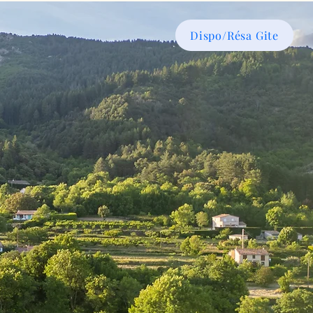
Dispo/Résa Gite