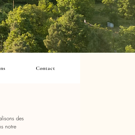
ons
Contact
lisons des 
s notre 