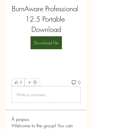
BurnAware Professional 
12.5 Portable 
Download
Download File
0
0
Write a comment...
À propos
Welcome to the group! You can