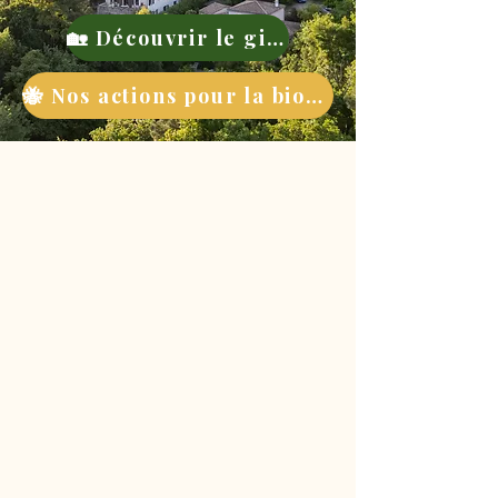
🏡 Découvrir le gite
🐝 Nos actions pour la biodiversité