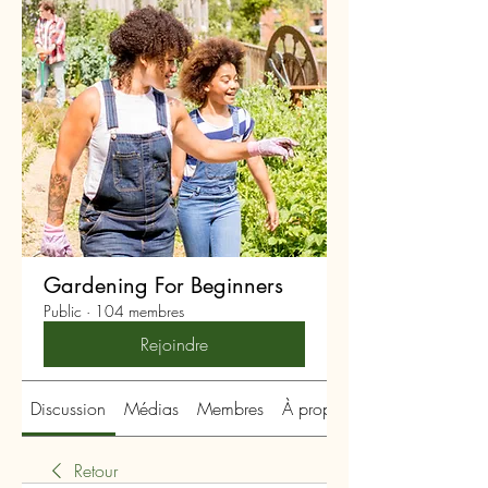
Gardening For Beginners
Public
·
104 membres
Rejoindre
Discussion
Médias
Membres
À propos
Retour