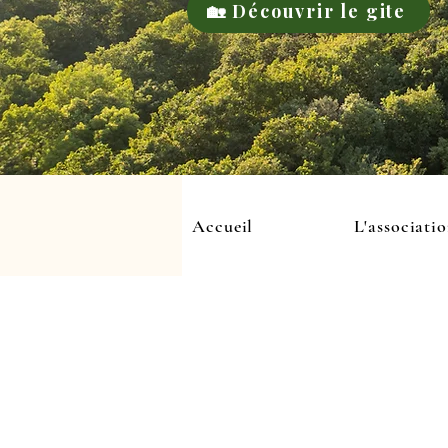
🏡 Découvrir le gite
Accueil
L'associati