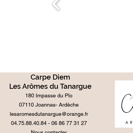
Carpe Diem
Les Arômes du Tanargue
180 Impasse du Plo
07110 Joannas- Ardèche
lesaromesdutanargue@orange.fr
04.75.88.40.84 -
06 86 77 31 27
Nous contacter