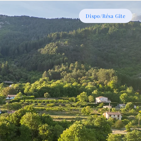
Dispo/Résa Gite