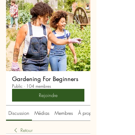
Gardening For Beginners
Public
·
104 membres
Rejoindre
Discussion
Médias
Membres
À propos
Retour