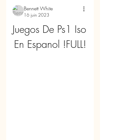
Bennett White
16 juin 2023
Juegos De Ps1 Iso 
En Espanol !FULL!