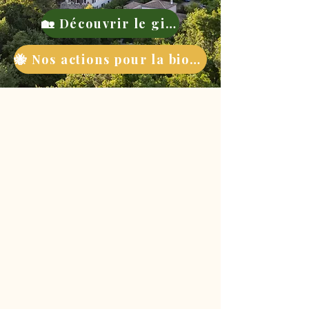
🏡 Découvrir le gite
🐝 Nos actions pour la biodiversité