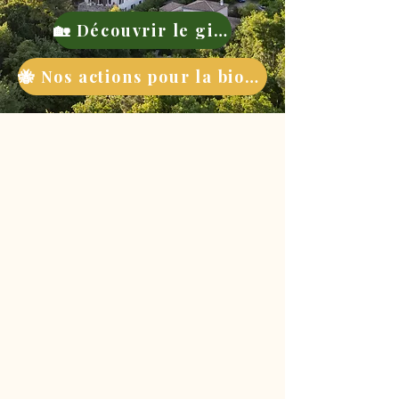
🏡 Découvrir le gite
🐝 Nos actions pour la biodiversité