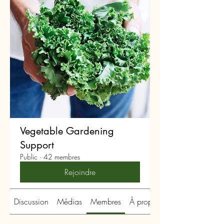
Vegetable Gardening
Support
Public
·
42 membres
Rejoindre
Discussion
Médias
Membres
À propos