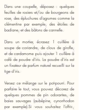
Dans une coupelle, déposez : quelques 
feuilles de rosiers et/ou de bourgeons de 
rose, des épluchures d’agrumes comme la 
clémentine par exemple, des étoiles de 
badiane, et des bâtons de cannelle.
Dans un mortier, écrasez 1 cuillère à 
soupe de coriandre, de clous de girofle, 
et de cardamome puis ajouter 1 cuillère à 
café de poudre d’iris. La poudre d’iris est 
un fixateur de parfum naturel recueilli sur la 
tige d’iris.
Versez ce mélange sur le pot-pourri. Pour 
parfaire le tout, vous pouvez décorez de 
quelques pommes de pin odorantes, de 
baies sauvages (aubépine, cynorrhodon 
par exemple).Si vous souhaitez l’offrir., 