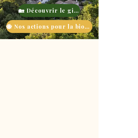
🏡 Découvrir le gite
🐝 Nos actions pour la biodiversité