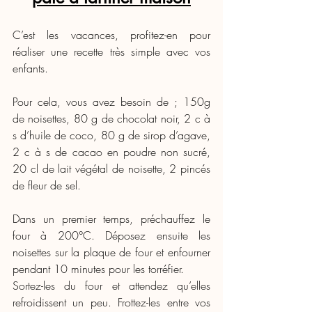
C’est les vacances, profitez-en pour 
réaliser une recette très simple avec vos 
enfants.
Pour cela, vous avez besoin de ; 150g 
de noisettes, 80 g de chocolat noir, 2 c à 
s d’huile de coco, 80 g de sirop d’agave, 
2 c à s de cacao en poudre non sucré, 
20 cl de lait végétal de noisette, 2 pincés 
de fleur de sel.
Dans un premier temps, préchauffez le 
four à 200°C. Déposez ensuite les 
noisettes sur la plaque de four et enfourner 
pendant 10 minutes pour les torréfier.
Sortez-les du four et attendez qu’elles 
refroidissent un peu. Frottez-les entre vos 