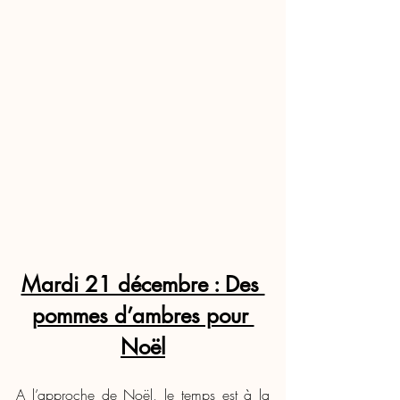
Mardi 21 décembre : Des 
pommes d’ambres pour 
Noël
A l’approche de Noël, le temps est à la 