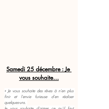
Samedi 25 décembre : Je 
vous souhaite…
« Je vous souhaite des rêves à n'en plus 
finir et l'envie furieuse d'en réaliser 
quelques-uns. 
Je vous souhaite d'aimer ce qu'il faut 