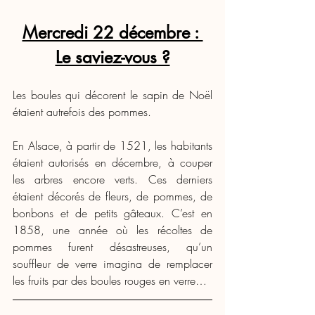
Mercredi 22 décembre : 
Le saviez-vous ?
Les boules qui décorent le sapin de Noël 
étaient autrefois des pommes. 
En Alsace, à partir de 1521, les habitants 
étaient autorisés en décembre, à couper 
les arbres encore verts. Ces derniers 
étaient décorés de fleurs, de pommes, de 
bonbons et de petits gâteaux. C’est en 
1858, une année où les récoltes de 
pommes furent désastreuses, qu’un 
souffleur de verre imagina de remplacer 
les fruits par des boules rouges en verre…