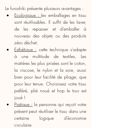
Le furoshiki présente plusieurs avantages :
Ecologique : 
les emballages en tissu 
sont réutilisables. Il suffit de les laver, 
de les repasser et d’emballer à 
nouveau des objets ou des produits 
zéro déchet.
Esthétique :
 cette technique s’adapte 
à une multitude de textiles. Les 
matières les plus prisées sont le coton, 
la viscose, le nylon et la soie, aussi 
bien pour leur facilité de pliage, que 
pour leur tenue. Choisissez votre tissu 
préféré, plié noué et hop le tour est 
joué !
Pratique :
 la personne qui reçoit votre 
présent peut réutiliser le tissu dans une 
certaine logique d’économie 
circulaire.