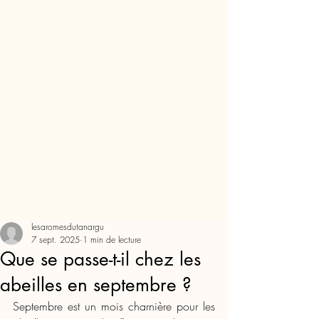
lesaromesdutanargu
7 sept. 2025
1 min de lecture
Que se passe-t-il chez les
abeilles en septembre ?
Septembre est un mois charnière pour les 