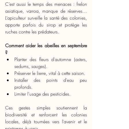
C’est aussi le temps des menaces : frelon 
asiatique, varroa, manque de réserves… 
L’apiculteur surveille la santé des colonies, 
apporte parfois du sirop et protège les 
ruches contre les prédateurs.
Comment aider les abeilles en septembre 
?
Planter des fleurs d’automne (asters, 
sedums, sauges).
Préserver le lierre, vital à cette saison.
Installer des points d’eau peu 
profonds.
Limiter l’usage des pesticides.
Ces gestes simples soutiennent la 
biodiversité et renforcent les colonies 
locales, déjà tournées vers l’avenir et le 
printemps à venir.