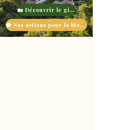
🏡 Découvrir le gite
🐝 Nos actions pour la biodiversité