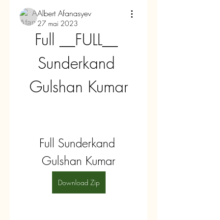
Albert Afanasyev
27 mai 2023
Full __FULL__ 
Sunderkand 
Gulshan Kumar
Full Sunderkand 
Gulshan Kumar
Download Zip