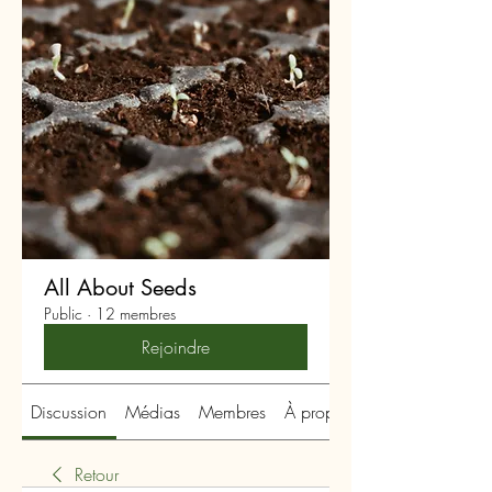
All About Seeds
Public
·
12 membres
Rejoindre
Discussion
Médias
Membres
À propos
Retour