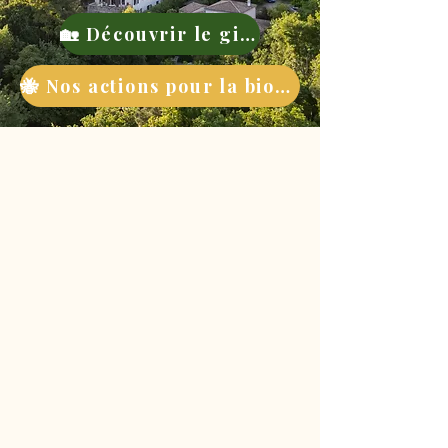
🏡 Découvrir le gite
🐝 Nos actions pour la biodiversité