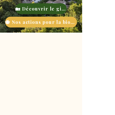
🏡 Découvrir le gite
🐝 Nos actions pour la biodiversité