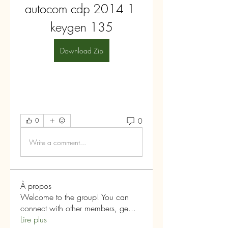
autocom cdp 2014 1 
keygen 135
Download Zip
0
0
Write a comment...
À propos
Welcome to the group! You can
connect with other members, ge
...
Lire plus