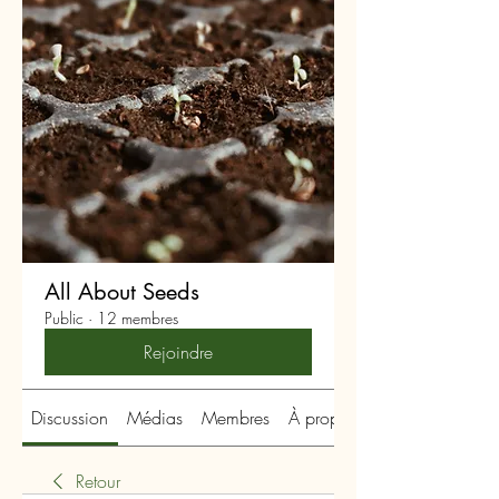
All About Seeds
Public
·
12 membres
Rejoindre
Discussion
Médias
Membres
À propos
Retour