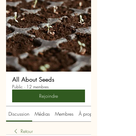
All About Seeds
Public
·
12 membres
Rejoindre
Discussion
Médias
Membres
À propos
Retour