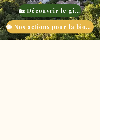
🏡 Découvrir le gite
🐝 Nos actions pour la biodiversité