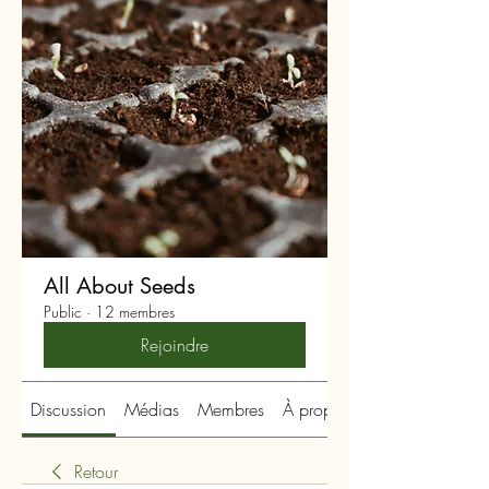
All About Seeds
Public
·
12 membres
Rejoindre
Discussion
Médias
Membres
À propos
Retour