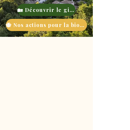
🏡 Découvrir le gite
🐝 Nos actions pour la biodiversité