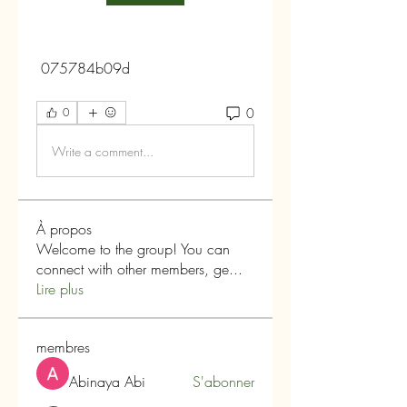
 075784b09d
0
0
Write a comment...
À propos
Welcome to the group! You can
connect with other members, ge
...
Lire plus
membres
Abinaya Abi
S'abonner