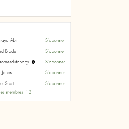
naya Abi
S'abonner
id Blade
S'abonner
aromesdutanargu
S'abonner
sdutanargu
l Jones
S'abonner
el Scott
S'abonner
 les membres (12)