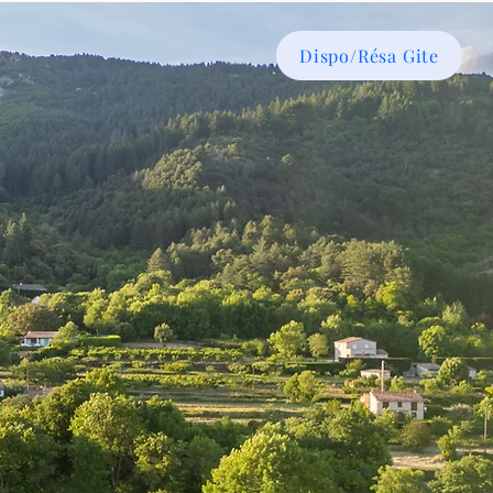
Dispo/Résa Gite