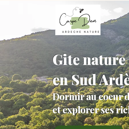
Gite nature 
en Sud Ard
Dormir au coeur d
et explorer ses ri