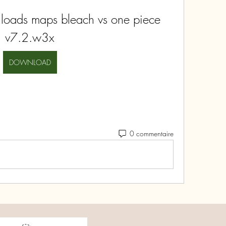
loads maps bleach vs one piece 
v7.2.w3x
DOWNLOAD
0 commentaire