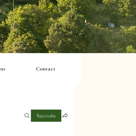
ons
Contact
Rejoindre