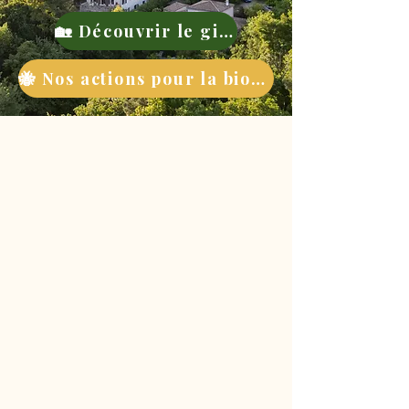
🏡 Découvrir le gite
🐝 Nos actions pour la biodiversité