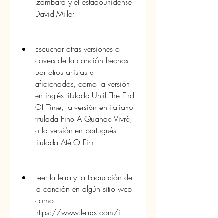
Izambard y el estadounidense 
David Miller.
Escuchar otras versiones o 
covers de la canción hechos 
por otros artistas o 
aficionados, como la versión 
en inglés titulada Until The End 
Of Time, la versión en italiano 
titulada Fino A Quando Vivrò, 
o la versión en portugués 
titulada Até O Fim.
Leer la letra y la traducción de 
la canción en algún sitio web 
como 
https://www.letras.com/il-