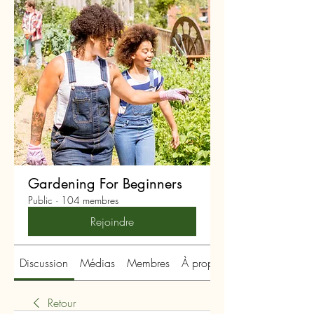
Gardening For Beginners
Public
·
104 membres
Rejoindre
Discussion
Médias
Membres
À propos
Retour