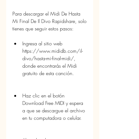
Para descargar el Midi De Hasta 
Mi Final De Il Divo Rapidshare, solo 
tienes que seguir estos pasos:
Ingresa al sitio web 
https://www.mididb.com/il-
divo/hasta-mi-final-midi/, 
donde encontrarás el Midi 
gratuito de esta canción.
Haz clic en el botón 
Download Free MIDI y espera 
a que se descargue el archivo 
en tu computadora o celular.