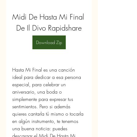
Midi De Hasta Mi Final 
De Il Divo Rapidshare
Download Zip
Hasta Mi Final es una canción 
ideal para dedicar a esa persona 
especial, para celebrar un 
aniversario, una boda o 
simplemente para expresar tus 
sentimientos. Pero si además 
quieres cantarla tú mismo o tocarla 
en algún instrumento, te tenemos 
una buena noticia: puedes 
descargar el Midi De Hasta Mi 