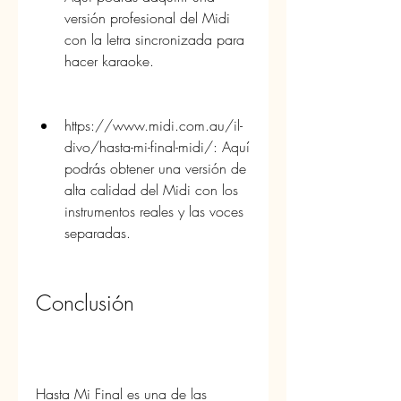
versión profesional del Midi 
con la letra sincronizada para 
hacer karaoke.
https://www.midi.com.au/il-
divo/hasta-mi-final-midi/: Aquí 
podrás obtener una versión de 
alta calidad del Midi con los 
instrumentos reales y las voces 
separadas.
Conclusión
Hasta Mi Final es una de las 