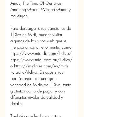
Amas, The Time Of Our Lives, 
Amazing Grace, Wicked Game y 
Hallelujah.
Para descargar otras canciones de 
Il Divo en Midi, puedes visitar 
algunos de los sitios web que te 
mencionamos anteriormente, como 
https://www.mididb.com/il-divo/, 
https://www.midi.com.au/il-divo/ 
o https://midifiles.com/en/midi-
karaoke/il-divo. En estos sitios 
podrás encontrar una gran 
variedad de Midis de Il Divo, tanto 
gratuitos como de pago, y con 
diferentes niveles de calidad y 
detalle.
También puedes buscar otras 