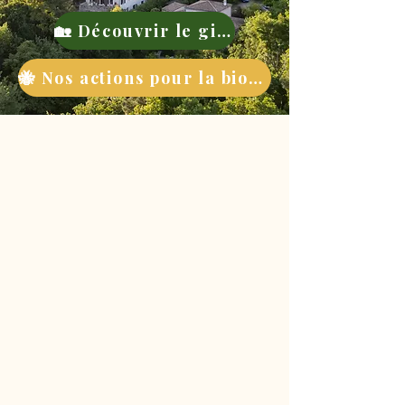
🏡 Découvrir le gite
🐝 Nos actions pour la biodiversité