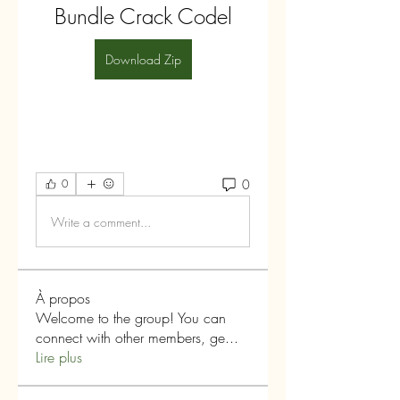
Bundle Crack Codel
Download Zip
0
0
Write a comment...
À propos
Welcome to the group! You can
connect with other members, ge
...
Lire plus