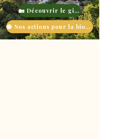
🏡 Découvrir le gite
🐝 Nos actions pour la biodiversité