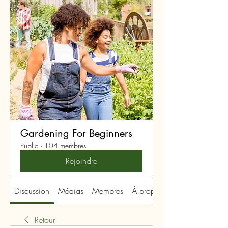
Gardening For Beginners
Public
·
104 membres
Rejoindre
Discussion
Médias
Membres
À propos
Retour