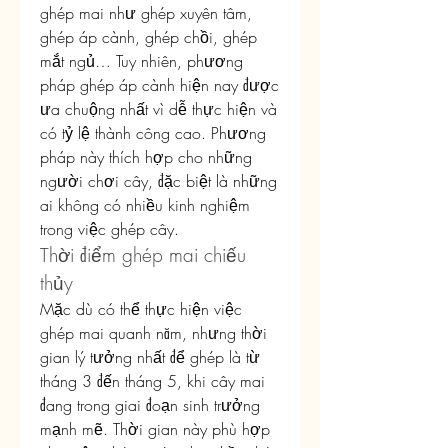
ghép mai như ghép xuyên tâm, 
ghép áp cành, ghép chồi, ghép 
mắt ngủ… Tuy nhiên, phương 
pháp ghép áp cành hiện nay được 
ưa chuộng nhất vì dễ thực hiện và 
có tỷ lệ thành công cao. Phương 
pháp này thích hợp cho những 
người chơi cây, đặc biệt là những 
ai không có nhiều kinh nghiệm 
trong việc ghép cây.
Thời điểm ghép mai chiếu 
thủy
Mặc dù có thể thực hiện việc 
ghép mai quanh năm, nhưng thời 
gian lý tưởng nhất để ghép là từ 
tháng 3 đến tháng 5, khi cây mai 
đang trong giai đoạn sinh trưởng 
mạnh mẽ. Thời gian này phù hợp 