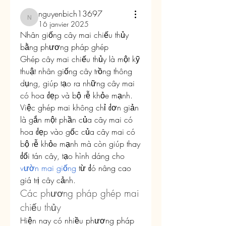
nguyenbich13697
nguyenbich13697
16 janvier 2025
Nhân giống cây mai chiếu thủy 
bằng phương pháp ghép
Ghép cây mai chiếu thủy là một kỹ 
thuật nhân giống cây trồng thông 
dụng, giúp tạo ra những cây mai 
có hoa đẹp và bộ rễ khỏe mạnh. 
Việc ghép mai không chỉ đơn giản 
là gắn một phần của cây mai có 
hoa đẹp vào gốc của cây mai có 
bộ rễ khỏe mạnh mà còn giúp thay 
đổi tán cây, tạo hình dáng cho 
vườn mai giống
 từ đó nâng cao 
giá trị cây cảnh.
Các phương pháp ghép mai 
chiếu thủy
Hiện nay có nhiều phương pháp 