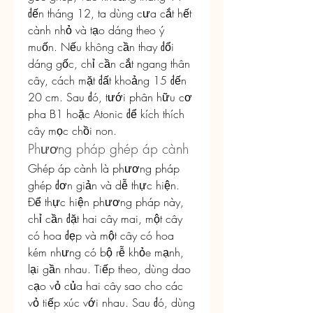
đến tháng 12, ta dùng cưa cắt hết 
cành nhỏ và tạo dáng theo ý 
muốn. Nếu không cần thay đổi 
dáng gốc, chỉ cần cắt ngang thân 
cây, cách mặt đất khoảng 15 đến 
20 cm. Sau đó, tưới phân hữu cơ 
pha B1 hoặc Atonic để kích thích 
cây mọc chồi non.
Phương pháp ghép áp cành
Ghép áp cành là phương pháp 
ghép đơn giản và dễ thực hiện. 
Để thực hiện phương pháp này, 
chỉ cần đặt hai cây mai, một cây 
có hoa đẹp và một cây có hoa 
kém nhưng có bộ rễ khỏe mạnh, 
lại gần nhau. Tiếp theo, dùng dao 
cạo vỏ của hai cây sao cho các 
vỏ tiếp xúc với nhau. Sau đó, dùng 