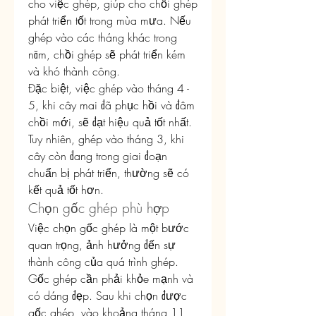
cho việc ghép, giúp cho chồi ghép 
phát triển tốt trong mùa mưa. Nếu 
ghép vào các tháng khác trong 
năm, chồi ghép sẽ phát triển kém 
và khó thành công.
Đặc biệt, việc ghép vào tháng 4 - 
5, khi cây mai đã phục hồi và đâm 
chồi mới, sẽ đạt hiệu quả tốt nhất. 
Tuy nhiên, ghép vào tháng 3, khi 
cây còn đang trong giai đoạn 
chuẩn bị phát triển, thường sẽ có 
kết quả tốt hơn.
Chọn gốc ghép phù hợp
Việc chọn gốc ghép là một bước 
quan trọng, ảnh hưởng đến sự 
thành công của quá trình ghép. 
Gốc ghép cần phải khỏe mạnh và 
có dáng đẹp. Sau khi chọn được 
gốc ghép, vào khoảng tháng 11 