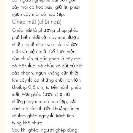
cây mai có hoa xấu, giữ lại phần 
ngọn cây mai có hoa đẹp.
Ghép mắt (chồi ngủ)
Ghép mắt là phương pháp ghép 
phổ biến nhất với cây mai, được 
nhiều nghệ nhân yêu thích vì đơn 
giản và hiệu quả. Để thực hiện, 
cần chuẩn bị gốc ghép là cây mai 
có thân đẹp, vô chậu và cắt bỏ hết 
các nhánh, ngọn không cần thiết. 
Khi cây đã có những chồi non lớn 
khoảng 0,5 cm, ta tiến hành ghép 
mắt. Mắt ghép được chọn từ 
những cây mai có hoa đẹp, cắt 
cành có kích thước khoảng 5mm 
và đem ghép ngay để tránh tình 
trạng khô nhựa.
Sau khi ghép, người ghép dùng 