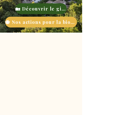
🏡 Découvrir le gite
🐝 Nos actions pour la biodiversité