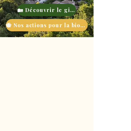
🏡 Découvrir le gite
🐝 Nos actions pour la biodiversité