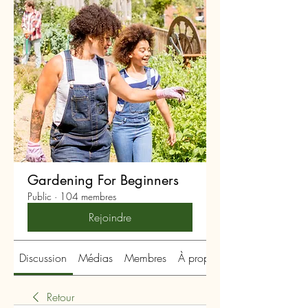
Gardening For Beginners
Public
·
104 membres
Rejoindre
Discussion
Médias
Membres
À propos
Retour