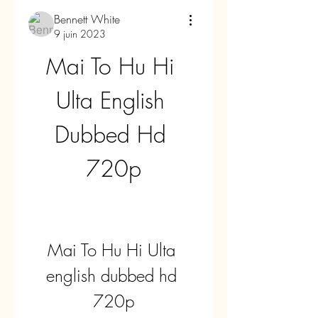
Bennett White
9 juin 2023
Mai To Hu Hi 
Ulta English 
Dubbed Hd 
720p
Mai To Hu Hi Ulta 
english dubbed hd 
720p