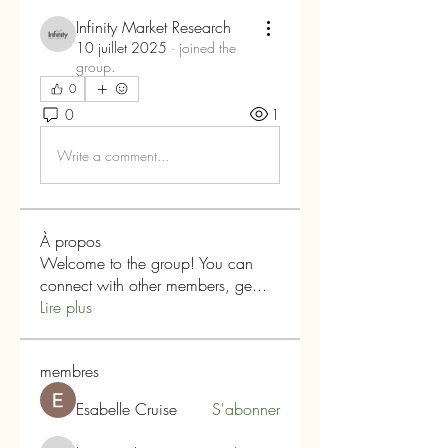
Infinity Market Research
10 juillet 2025
·
joined the
group.
0
0
1
Write a comment...
À propos
Welcome to the group! You can
connect with other members, ge
...
Lire plus
membres
Esabelle Cruise
S'abonner