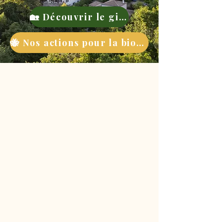
🏡 Découvrir le gite
🐝 Nos actions pour la biodiversité