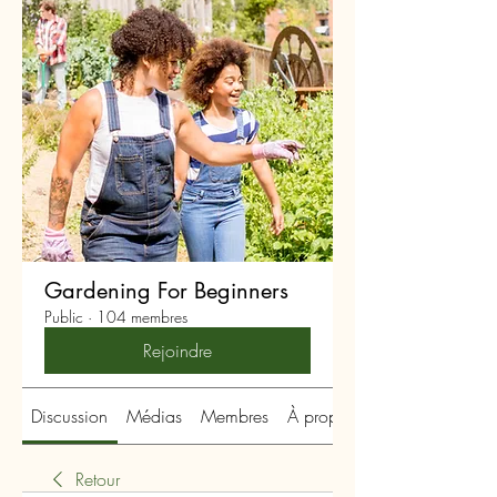
Gardening For Beginners
Public
·
104 membres
Rejoindre
Discussion
Médias
Membres
À propos
Retour