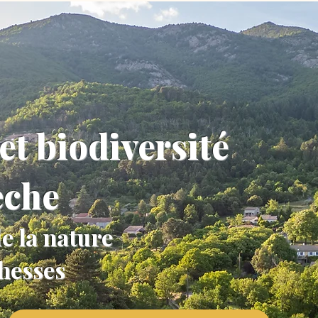
et biodiversité
èche
e la nature
chesses