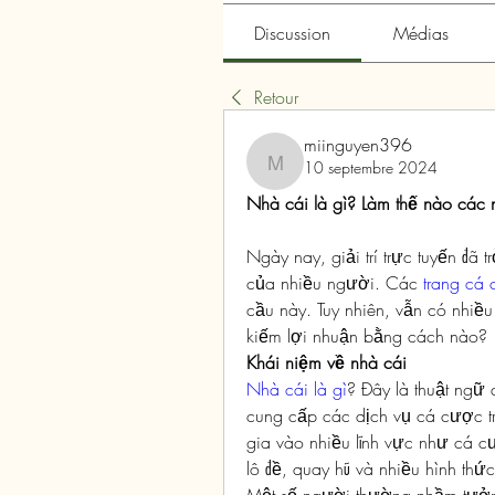
Discussion
Médias
Retour
miinguyen396
10 septembre 2024
miinguyen396
Nhà cái là gì? Làm thế nào các 
Ngày nay, giải trí trực tuyến đã 
của nhiều người. Các 
trang cá
cầu này. Tuy nhiên, vẫn có nhiề
kiếm lợi nhuận bằng cách nào?
Khái niệm về nhà cái
Nhà cái là gì
? Đây là thuật ngữ 
cung cấp các dịch vụ cá cược tr
gia vào nhiều lĩnh vực như cá cư
lô đề, quay hũ và nhiều hình thứ