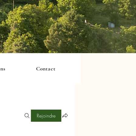
ons
Contact
Rejoindre