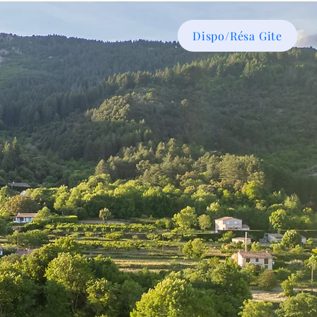
Dispo/Résa Gite