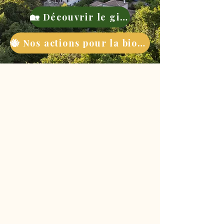
🏡 Découvrir le gite
🐝 Nos actions pour la biodiversité