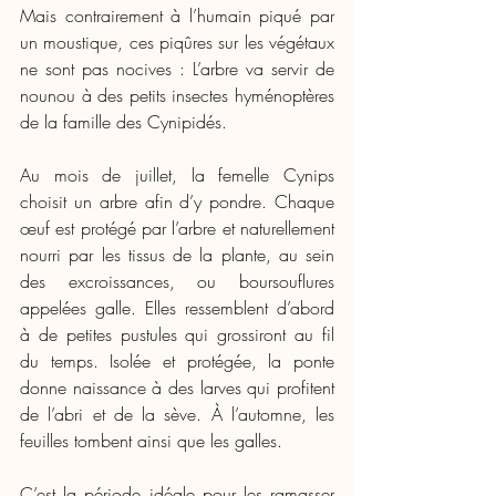
Mais contrairement à l’humain piqué par 
un moustique, ces piqûres sur les végétaux 
ne sont pas nocives : L’arbre va servir de 
nounou à des petits insectes hyménoptères 
de la famille des Cynipidés.
Au mois de juillet, la femelle Cynips 
choisit un arbre afin d’y pondre. Chaque 
œuf est protégé par l’arbre et naturellement 
nourri par les tissus de la plante, au sein 
des excroissances, ou boursouflures 
appelées galle. Elles ressemblent d’abord 
à de petites pustules qui grossiront au fil 
du temps. Isolée et protégée, la ponte 
donne naissance à des larves qui profitent 
de l’abri et de la sève. À l’automne, les 
feuilles tombent ainsi que les galles.
C’est la période idéale pour les ramasser 