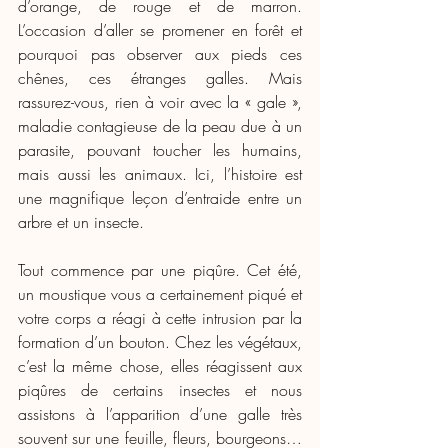
d’orange, de rouge et de marron. 
L’occasion d’aller se promener en forêt et 
pourquoi pas observer aux pieds ces 
chênes, ces étranges galles. Mais 
rassurez-vous, rien à voir avec la « gale », 
maladie contagieuse de la peau due à un 
parasite, pouvant toucher les humains, 
mais aussi les animaux. Ici, l’histoire est 
une magnifique leçon d’entraide entre un 
arbre et un insecte.
Tout commence par une piqûre. Cet été, 
un moustique vous a certainement piqué et 
votre corps a réagi à cette intrusion par la 
formation d’un bouton. Chez les végétaux, 
c’est la même chose, elles réagissent aux 
piqûres de certains insectes et nous 
assistons à l’apparition d’une galle très 
souvent sur une feuille, fleurs, bourgeons… 