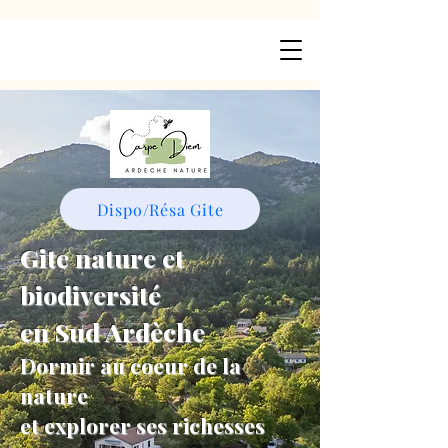
Dispo/Résa Gite
Gite nature et
biodiversité
en Sud Ardèche
Dormir au coeur de la
nature
et explorer ses richesses