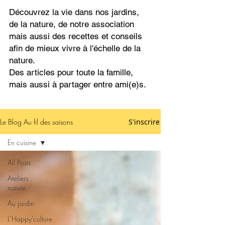
Découvrez la vie dans nos jardins,
de la nature, de notre association
mais aussi des recettes et conseils
afin de mieux vivre à l'échelle de la
nature.
Des articles pour toute la famille,
mais aussi à partager entre ami(e)s.
Le Blog Au fil des saisons
S'inscrire
En cuisine
All Posts
Ateliers
nature
Au jardin
L'Happy'culture