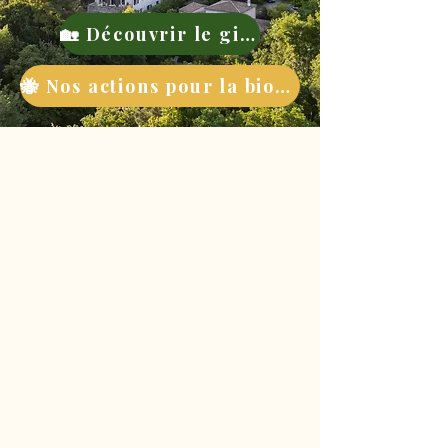
🏡 Découvrir le gite
🐝 Nos actions pour la biodiversité