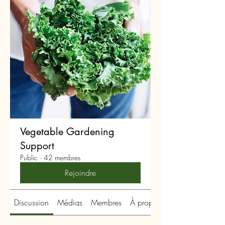
Vegetable Gardening
Support
Public
·
42 membres
Rejoindre
Discussion
Médias
Membres
À propos