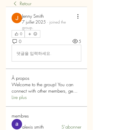
Retour
Jenny Smith
7 juillet 2025
·
joined the
group.
0
0
5
댓글을 입력하세요.
À propos
Welcome to the group! You can
connect with other members, ge
...
Lire plus
membres
alexis smith
S'abonner