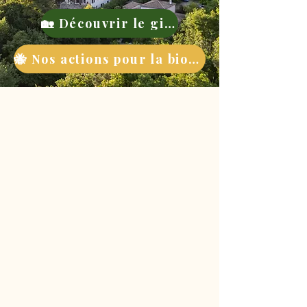
🏡 Découvrir le gite
🐝 Nos actions pour la biodiversité