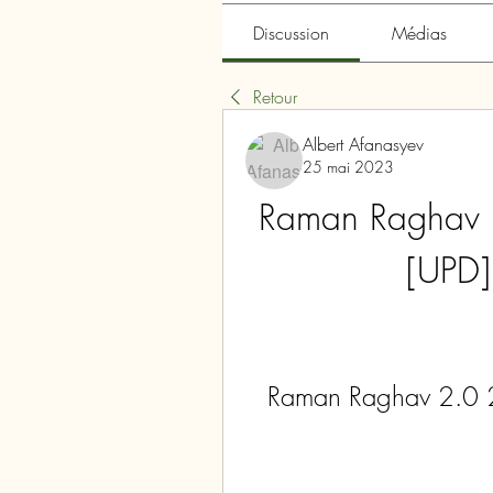
Discussion
Médias
Retour
Albert Afanasyev
25 mai 2023
Raman Raghav 
[UPD]
Raman Raghav 2.0 2