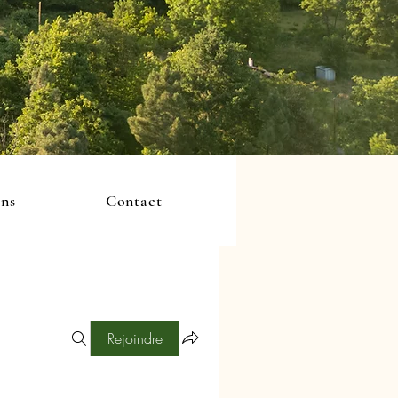
ons
Contact
Rejoindre