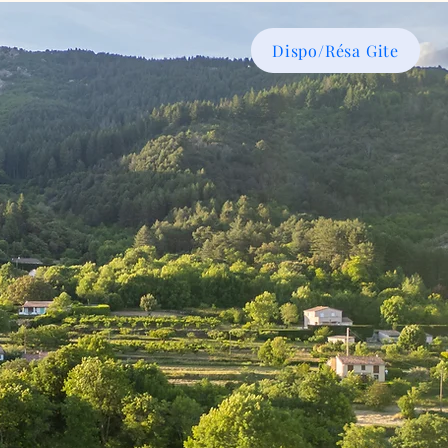
Dispo/Résa Gite