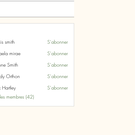
is smith
S'abonner
aela mirae
S'abonner
nne Smith
S'abonner
dy Orthon
S'abonner
 Hartley
S'abonner
 les membres (42)