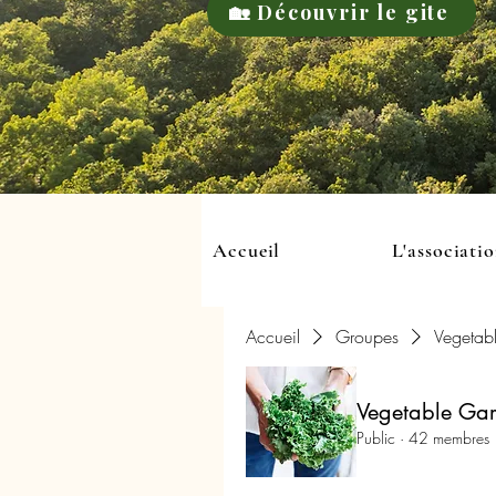
🏡 Découvrir le gite
Accueil
L'associati
Accueil
Groupes
Vegetab
Vegetable Ga
Public
·
42 membres