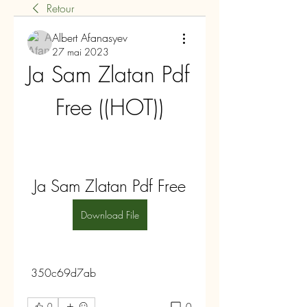
Retour
Albert Afanasyev
27 mai 2023
Ja Sam Zlatan Pdf 
Free ((HOT))
Ja Sam Zlatan Pdf Free
Download File
 350c69d7ab
0
0