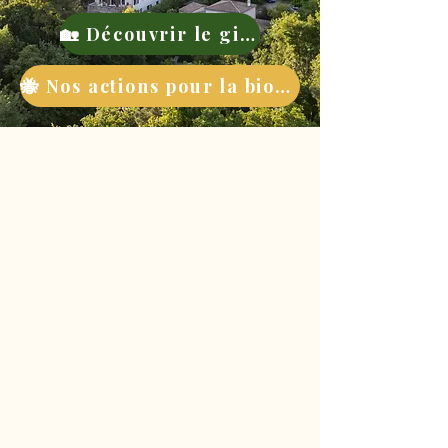
🏡 Découvrir le gite
🐝 Nos actions pour la biodiversité