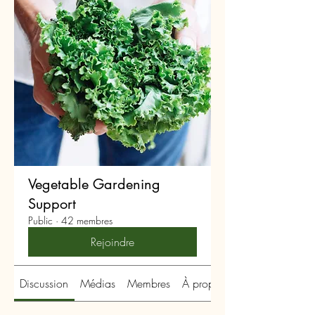
Vegetable Gardening
Support
Public
·
42 membres
Rejoindre
Discussion
Médias
Membres
À propos