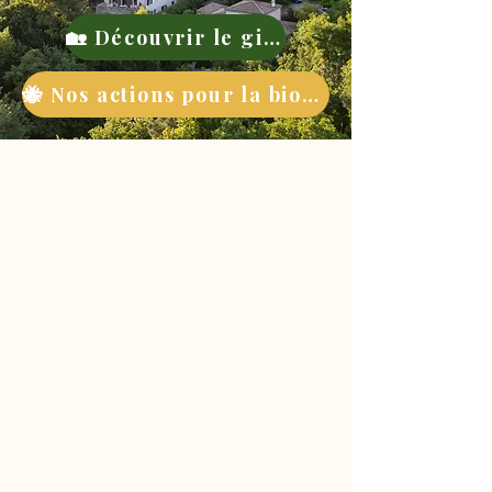
🏡 Découvrir le gite
🐝 Nos actions pour la biodiversité