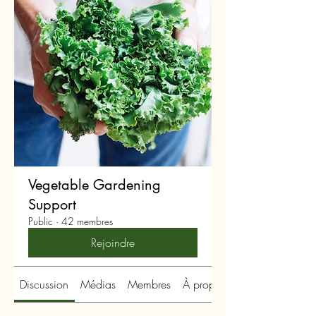
Vegetable Gardening
Support
Public
·
42 membres
Rejoindre
Discussion
Médias
Membres
À propos