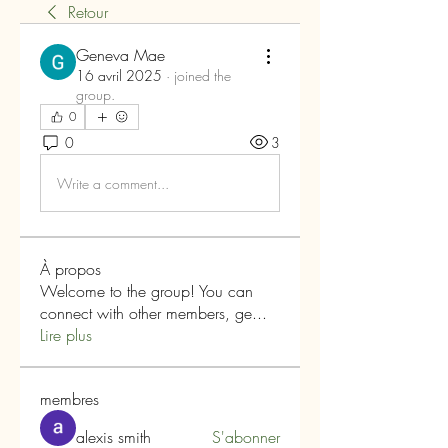
Retour
Geneva Mae
16 avril 2025
·
joined the
group.
0
0
3
Write a comment...
À propos
Welcome to the group! You can
connect with other members, ge
...
Lire plus
membres
alexis smith
S'abonner